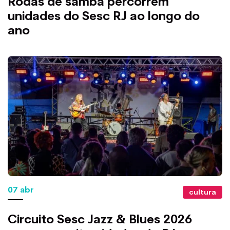
Rodas de samba percorrem
unidades do Sesc RJ ao longo do
ano
07 abr
cultura
Circuito Sesc Jazz & Blues 2026