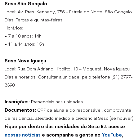
Sesc São Gonçalo
Local: Av. Pres. Kennedy, 755 – Estrela do Norte, São Gonçalo
Dias: Terças e quintas-feiras
Horários:
• 7 a 10 anos: 14h
• 11 a 14 anos: 15h
Sesc Nova Iguaçu
Local: Rua Dom Adriano Hipólito, 10 – Moquetá, Nova Iguaçu
Dias e horários: Consultar a unidade, pelo telefone (21) 2797-
3390
Inscrições:
Presenciais nas unidades
Documentos:
CPF da aluna e do responsável, comprovante
de residência, atestado médico e credencial Sesc (se houver)
Fique por dentro das novidades do Sesc RJ: acesse
nossas notícias
e acompanhe a gente no
YouTube
,