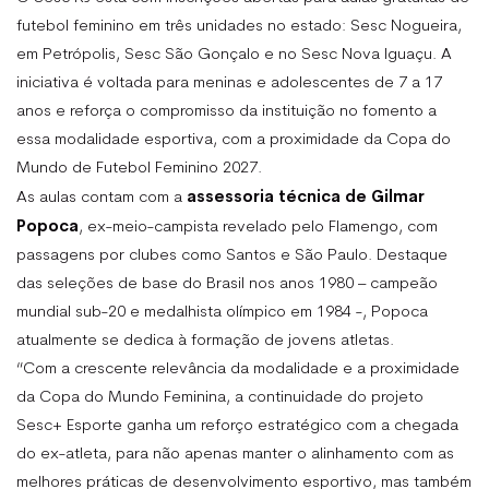
futebol feminino em três unidades no estado: Sesc Nogueira,
em Petrópolis, Sesc São Gonçalo e no Sesc Nova Iguaçu. A
iniciativa é voltada para meninas e adolescentes de 7 a 17
anos e reforça o compromisso da instituição no fomento a
essa modalidade esportiva, com a proximidade da Copa do
Mundo de Futebol Feminino 2027.
assessoria técnica de Gilmar
As aulas contam com a
Popoca
, ex-meio-campista revelado pelo Flamengo, com
passagens por clubes como Santos e São Paulo. Destaque
das seleções de base do Brasil nos anos 1980 – campeão
mundial sub-20 e medalhista olímpico em 1984 -, Popoca
atualmente se dedica à formação de jovens atletas.
“Com a crescente relevância da modalidade e a proximidade
da Copa do Mundo Feminina, a continuidade do projeto
Sesc+ Esporte ganha um reforço estratégico com a chegada
do ex-atleta, para não apenas manter o alinhamento com as
melhores práticas de desenvolvimento esportivo, mas também