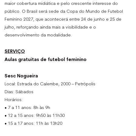
maior cobertura midiática e pelo crescente interesse do
público. O Brasil será sede da Copa do Mundo de Futebol
Feminino 2027, que acontecerá entre 24 de junho e 25 de
julho, reforçando ainda mais a visibilidade e o
desenvolvimento da modalidade.
SERVIÇO
Aulas gratuitas de futebol feminino
Sesc Nogueira
Local: Estrada do Calembe, 2000 – Petrópolis
Dias: Sábados
Horários:
• 7 a 11 anos: 8h às 9h
• 12 a 15 anos: 9h50 às 11h30
• 15 a 17 anos: 11h às 13h20