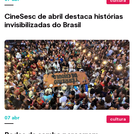
cultura
CineSesc de abril destaca histórias
invisibilizadas do Brasil
07 abr
cultura