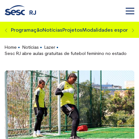
Programação
Notícias
Projetos
Modalidades esportiva
Home
Notícias
Lazer
Sesc RJ abre aulas gratuitas de futebol feminino no estado